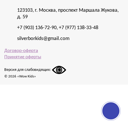
123103, г.
Москва
,
проспект Маршала Жукова,
д. 59
+7 (903) 136-72-90
,
+7 (977) 138-33-48
silverborkids@gmail.com
Договор-оферта
Принятие оферты
Версия для слабовидящих:
© 2026 «Wow Kids»