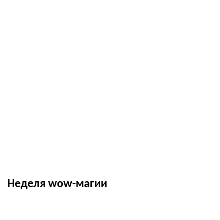
Неделя wow-магии