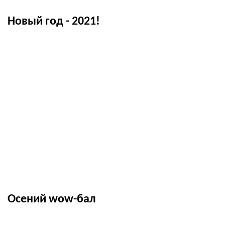
Новый год - 2021!
Осений wow-бал