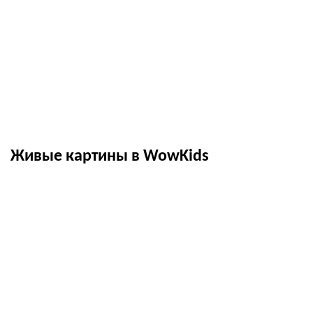
Живые картины в WowKids