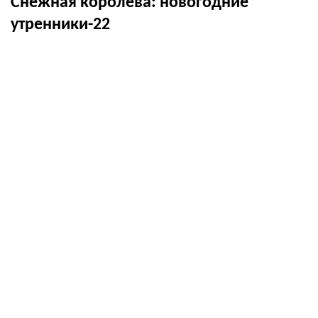
Снежная королева: новогодние
утренники-22